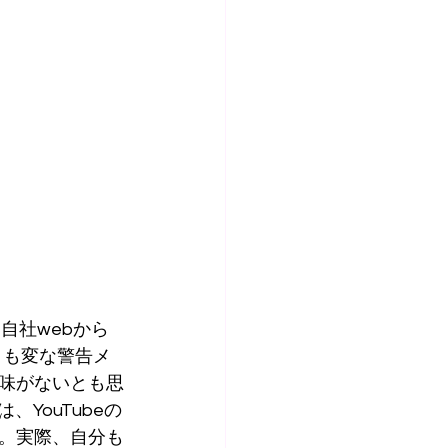
自社webから
トも変な警告メ
味がないとも思
YouTubeの
。実際、自分も