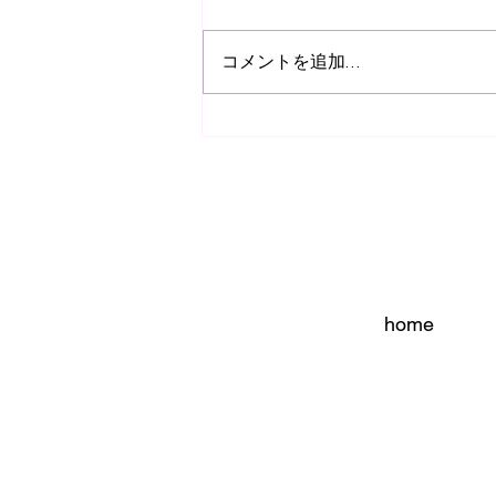
コメントを追加…
新しいコンデジ購入！
home