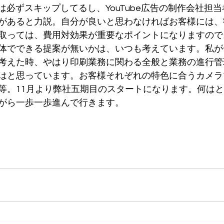
きには必ずスキップしてるし、YouTube広告の制作会社担
があると力説。自分が良いと思わなければお客様には、
取っては、費用対効果が重要なポイントになりますので
体でできる提案が無いかは、いつも考えています。私が
考えた時、やはり印刷業務に関わる全般と業務の進行管
はと思っています。お客様それぞれの特色に合うカメラ
等。11月より弊社五期目のスタートになります。何は
がら一歩一歩進んで行きます。