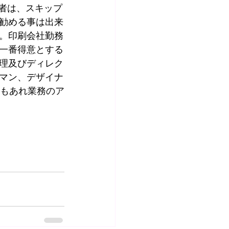
当者は、スキップ
勧める事は出来
。印刷会社勤務
一番得意とする
理及びディレク
マン、デザイナ
ともあれ業務のア