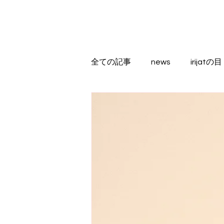
全ての記事
news
irijatの目