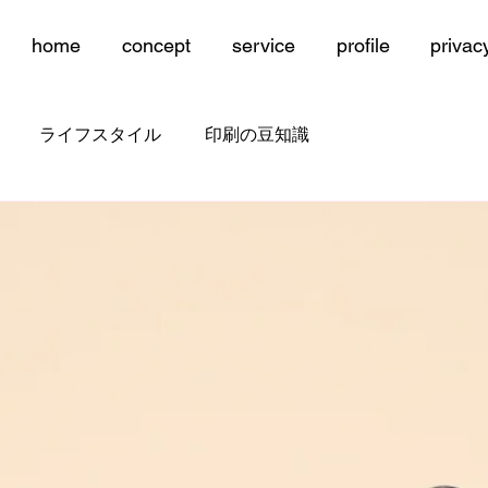
home
concept
service
profile
privac
ライフスタイル
印刷の豆知識