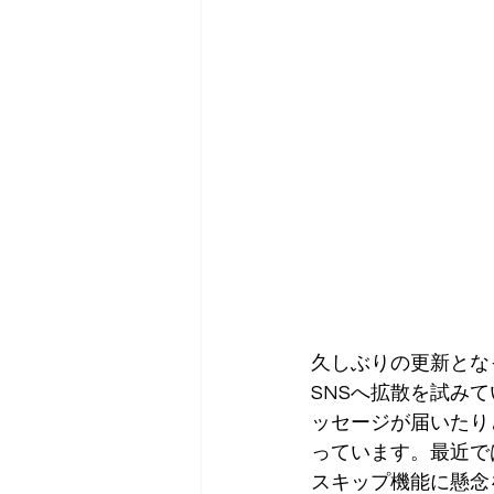
久しぶりの更新となっ
SNSへ拡散を試み
ッセージが届いたり
っています。最近では
スキップ機能に懸念