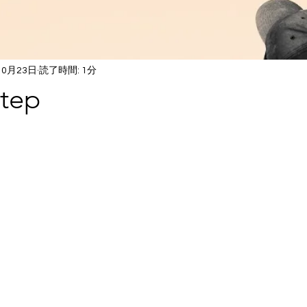
10月23日
読了時間: 1分
Step