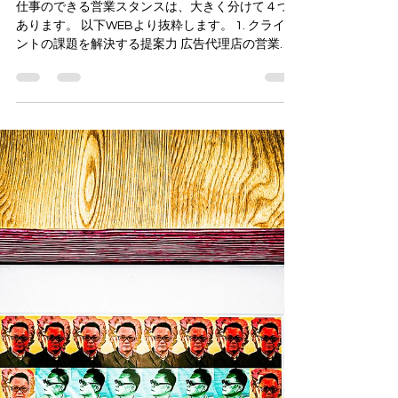
仕事のできる営業スタンスとは
仕事のできる営業スタンスは、大きく分けて４つ
あります。 以下WEBより抜粋します。 1. クライア
ントの課題を解決する提案力 広告代理店の営業
は、単に広告枠を販売するのではなく、クライア
ントの課題を解決するための提案を行うことが求
められます。そのため、クライアントの事業内容...