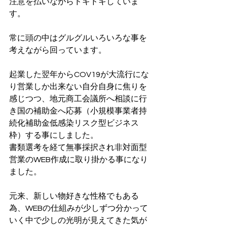
注意を払いながらドキドキしていま
す。
常に頭の中はグルグルいろいろな事を
考えながら回っています。
起業した翌年からCOV19が大流行にな
り営業しか出来ない自分自身に焦りを
感じつつ、地元商工会議所へ相談に行
き国の補助金へ応募（小規模事業者持
続化補助金低感染リスク型ビジネス
枠）する事にしました。
書類選考を経て無事採択され非対面型
営業のWEB作成に取り掛かる事になり
ました。
元来、新しい物好きな性格でもある
為、WEBの仕組みが少しずつ分かって
いく中で少しの光明が見えてきた気が