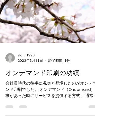
stajiri1990
2023年3月11日
読了時間: 1分
オンデマンド印刷の功績
会社員時代の後半に颯爽と登場したのがオンデマ
ンド印刷でした。 オンデマンド（Ondemand）要
求があった時にサービスを提供する方式。 通常の
オフセット印刷とは違いパソコンからデータを送
りプリントします。 インクはトナーになります。...