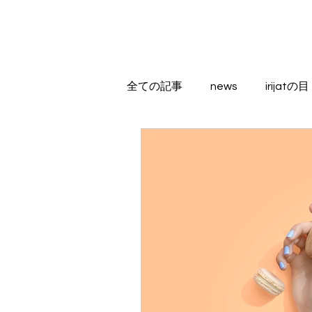
全ての記事
news
irijatの目