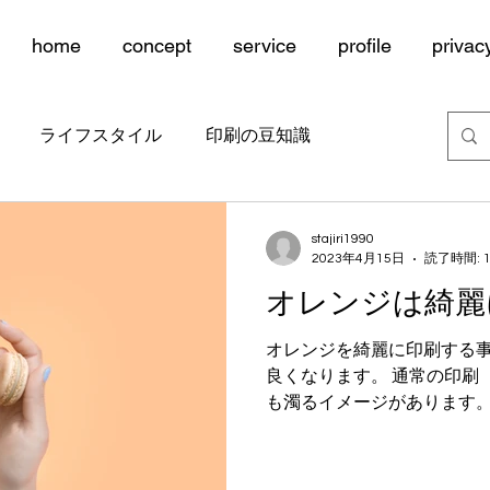
home
concept
service
profile
privac
ライフスタイル
印刷の豆知識
stajiri1990
2023年4月15日
読了時間: 
オレンジは綺麗
オレンジを綺麗に印刷する
良くなります。 通常の印刷（
も濁るイメージがあります。
るとオレンジは、綺麗に仕
が 軽くなります。（私見）...