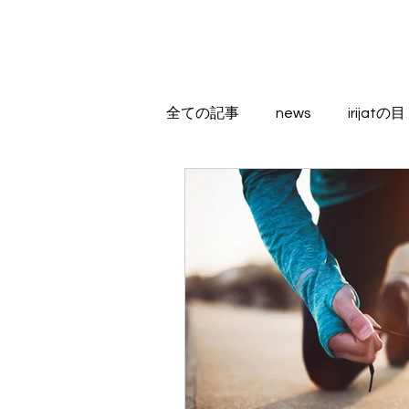
全ての記事
news
irijatの目