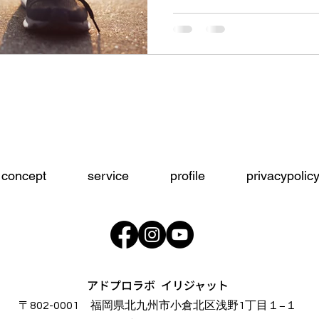
concept
service
profile
privacypolic
アドプロラボ イリジャット
〒802-0001 福岡県北九州市小倉北区浅野1丁目１−１