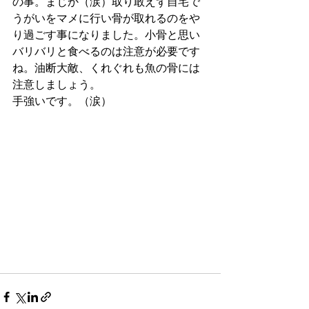
の事。まじか（涙）取り敢えず自宅で
うがいをマメに行い骨が取れるのをや
り過ごす事になりました。小骨と思い
バリバリと食べるのは注意が必要です
ね。油断大敵、くれぐれも魚の骨には
注意しましょう。
手強いです。（涙）