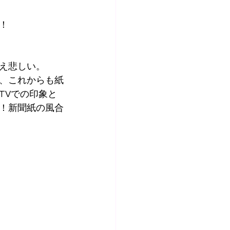
！
え悲しい。
、これからも紙
TVでの印象と
！新聞紙の風合