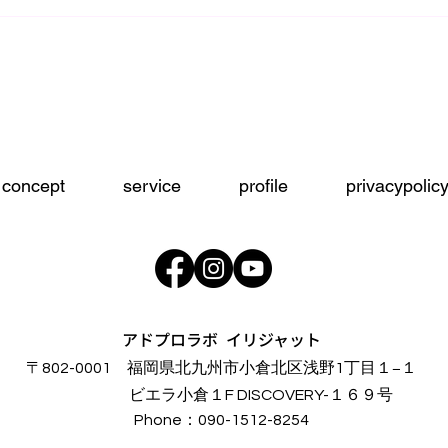
concept
service
profile
privacypolic
アドプロラボ イリジャット
〒802-0001 福岡県北九州市小倉北区浅野1丁目１−１
​ビエラ小倉１F DISCOVERY-１６９号
Phone：090-1512-8254