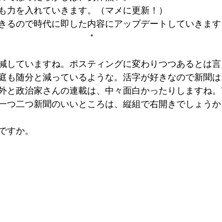
も力を入れていきます。（マメに更新！）
きるので時代に即した内容にアップデートしていきます
                                                                                       *
減していますね。ポスティングに変わりつつあるとは言
庭も随分と減っているような。活字が好きなので新聞は
外と政治家さんの連載は、中々面白かったりしますね。
一つ二つ新聞のいいところは、縦組で右開きでしょうか
ですか。