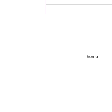
新しいコンデジ購入！
home