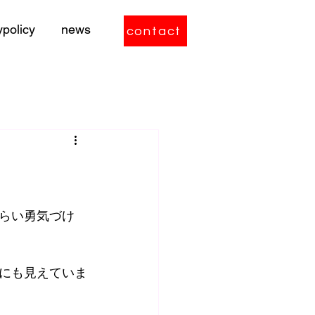
ypolicy
news
contact
らい勇気づけ
にも見えていま