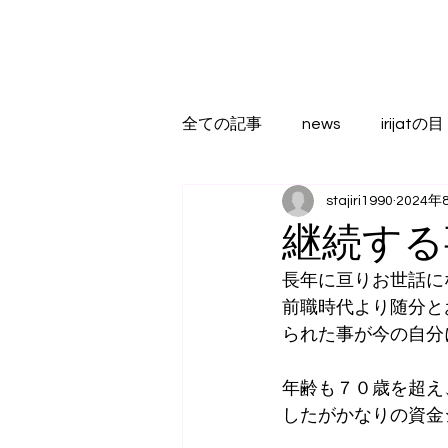
全ての記事
news
irijatの目
stajiri1990
2024年
継続する
長年に亘りお世話に
前職時代より随分と
られた事が今の自分
年齢も７０歳を超え
したがかなりの資金