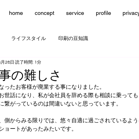
home
concept
service
profile
privac
ライフスタイル
印刷の豆知識
8月28日
読了時間: 1分
事の難しさ
なったお客様が廃業する事になりました。
お世話になり、私が会社員を辞める際も相談に乗っても
に繋がっているのは間違いないと思っています。
、側からみる限りでは、悠々自適に過ごされているよう
ショートがあったみたいです。