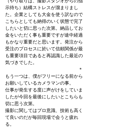
（やり取りは、撮影スタジオからの指
示待ち）結構ストレスが溜まりまし
た。企業としても大金を使う訳なので
こちらとしても納得のいく状態で完了
したいと切に思った次第。納品してお
金をいただく事も重要ですが途中経過
もかなり重要だと思います。発注から
受注のプロセスに於いて信頼関係が最
も重要項目であると再認識した最近の
気づきでした。
　　　　　　　　　　　　　　　　＊
もう一つは、僕がフリーになる前から
お願いしているカメラマンの事。
仕事が発生する度に声がけをしていま
したが今回を最後にしたいとこちらも
切に思う次第。
撮影に関してはプロ意識、技術も高く
て良いのだが毎回現場で会うと疲れ
る。