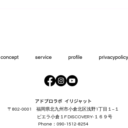
concept
service
profile
privacypolic
アドプロラボ イリジャット
〒802-0001 福岡県北九州市小倉北区浅野1丁目１−１
​ビエラ小倉１F DISCOVERY-１６９号
Phone：090-1512-8254