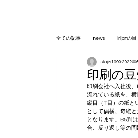
全ての記事
news
irijatの目
stajiri1990
2022年
印刷の豆
印刷会社へ入社後、
流れている紙を、横
縦目（T目）の紙と
として偶横、奇縦と
となります。B5判
合、反り返し等の問