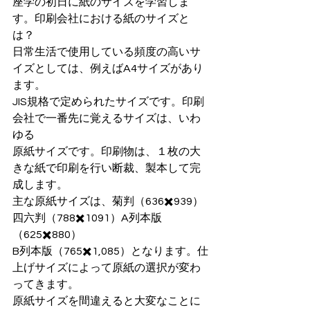
座学の初日に紙のサイズを学習しま
す。印刷会社における紙のサイズと
は？
日常生活で使用している頻度の高いサ
イズとしては、例えばA4サイズがあり
ます。
JIS規格で定められたサイズです。印刷
会社で一番先に覚えるサイズは、いわ
ゆる
原紙サイズです。印刷物は、１枚の大
きな紙で印刷を行い断裁、製本して完
成します。
主な原紙サイズは、菊判（636✖️939）
四六判（788✖️1091）A列本版
（625✖️880）
B列本版（765✖️1,085）となります。仕
上げサイズによって原紙の選択が変わ
ってきます。
原紙サイズを間違えると大変なことに