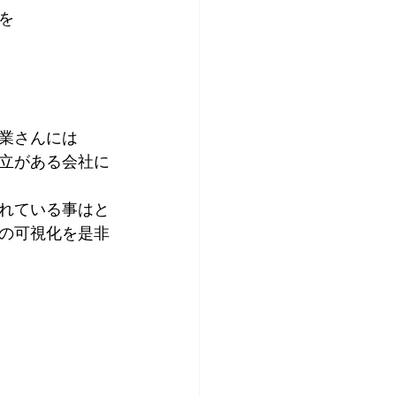
を
業さんには
立がある会社に
れている事はと
の可視化を是非