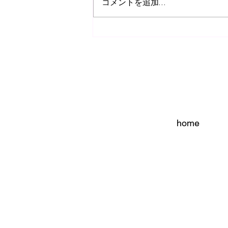
コメントを追加…
新しいコンデジ購入！
home