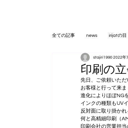
全ての記事
news
irijatの目
stajiri1990
2022年
印刷の立
先日、ご依頼いただ
お客様と行って来ま
進化によりほぼNG
インクの種類もUV
反対面に取り掛かれ
何と高精細印刷（A
印刷会社の営業担当