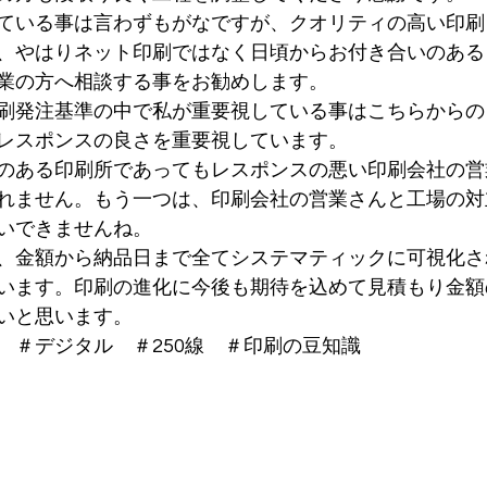
ている事は言わずもがなですが、クオリティの高い印刷
、やはりネット印刷ではなく日頃からお付き合いのある
業の方へ相談する事をお勧めします。
刷発注基準の中で私が重要視している事はこちらからの
レスポンスの良さを重要視しています。
のある印刷所であってもレスポンスの悪い印刷会社の営
れません。もう一つは、印刷会社の営業さんと工場の対
いできませんね。
、金額から納品日まで全てシステマティックに可視化さ
います。印刷の進化に今後も期待を込めて見積もり金額
いと思います。
　＃デジタル　＃250線　＃印刷の豆知識