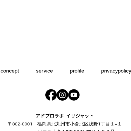
初心
師走突入前のアレコレ！
concept
service
profile
privacypolic
アドプロラボ イリジャット
〒802-0001 福岡県北九州市小倉北区浅野1丁目１−１