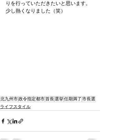
りを行っていただきたいと思います。
少し熱くなりました（笑）
北九州市
政令指定都市
首長
選挙
任期満了
市長選
ライフスタイル