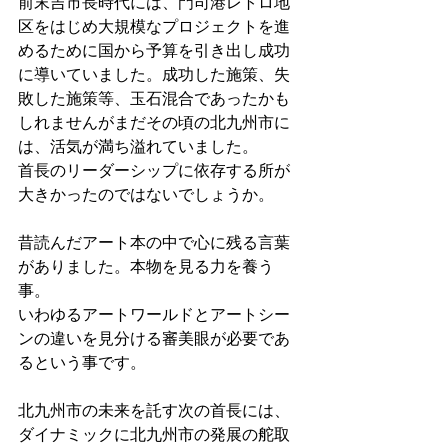
前末吉市長時代には、門司港レトロ地
区をはじめ大規模なプロジェクトを進
めるために国から予算を引き出し成功
に導いていました。成功した施策、失
敗した施策等、玉石混合であったかも
しれませんがまだその頃の北九州市に
は、活気が満ち溢れていました。
首長のリーダーシップに依存する所が
大きかったのではないでしょうか。
昔読んだアート本の中で心に残る言葉
がありました。本物を見る力を養う
事。
いわゆるアートワールドとアートシー
ンの違いを見分ける審美眼が必要であ
るという事です。
北九州市の未来を託す次の首長には、
ダイナミックに北九州市の発展の舵取