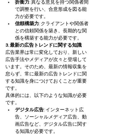
折衝力
: 異なる意見を持つ関係者間
で調整を行い、合意形成を図る能
力が必要です。
信頼構築力
: クライアントや関係者
との信頼関係を築き、長期的な関
係を構築する能力が必要です。
3. 最新の広告トレンドに関する知識
広告業界は常に変化しており、新しい
広告手法やメディアが次々と登場して
います。そのため、最新の情報収集を
怠らず、常に最新の広告トレンドに関
する知識を身につけておくことが重要
です。
具体的には、以下のような知識が必要
です。
デジタル広告
: インターネット広
告、ソーシャルメディア広告、動
画広告など、デジタル広告に関す
る知識が必要です。