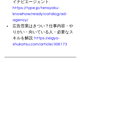
イナビエージェント: 
https://type.jp/tensyoku-
knowhow/ready/catalog/ad-
agency/
広告営業はきつい？仕事内容・や
りがい・向いている人・必要なス
キルを解説: 
https://eigyo-
shukatsu.com/article/306173