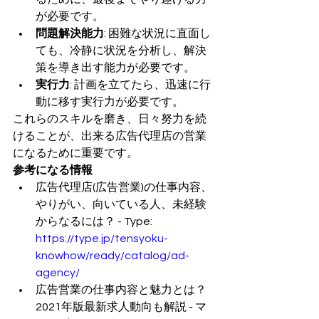
が必要です。
問題解決能力
: 困難な状況に直面し
ても、冷静に状況を分析し、解決
策を導き出す能力が必要です。
実行力
: 計画を立てたら、迅速に行
動に移す実行力が必要です。
これらのスキルを磨き、日々努力を続
けることが、出来る広告代理店の営業
になるために重要です。
参考になる情報
広告代理店(広告営業)の仕事内容、
やりがい、向いている人、未経験
からなるには？ - Type: 
https://type.jp/tensyoku-
knowhow/ready/catalog/ad-
agency/
広告営業の仕事内容と魅力とは？
2021年版最新求人動向も解説 - マ