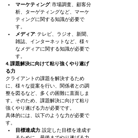
マーケティング
: 市場調査、顧客分
析、ターゲティングなど、マーケ
ティングに関する知識が必要で
す。
メディア
: テレビ、ラジオ、新聞、
雑誌、インターネットなど、様々
なメディアに関する知識が必要で
す。
4. 課題解決に向けて粘り強くやり遂げ
る力
クライアントの課題を解決するため
に、様々な提案を行い、関係者との調
整を図るなど、多くの困難に直面しま
す。そのため、課題解決に向けて粘り
強くやり遂げる力が必要です。
具体的には、以下のような力が必要で
す。
目標達成力
: 設定した目標を達成す
るために、最後までやり遂げる力