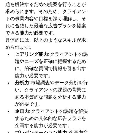
題を解決するための提案を行うことが
求められます。そのため、クライアン
トの事業内容や目標を深く理解し、そ
れに合致した最適な広告プランを提案
できる能力が必要です。
具体的には、以下のようなスキルが求
められます。
ヒアリング能力
: クライアントの課
題やニーズを正確に把握するため
に、的確な質問で情報を引き出す
能力が必要です。
分析力
: 市場調査やデータ分析を行
い、クライアントの課題の背景に
ある本質的な問題を分析する能力
が必要です。
企画力
: クライアントの課題を解決
するための具体的な広告プランを
企画する能力が必要です。
プレゼンテーション能力
: 企画内容