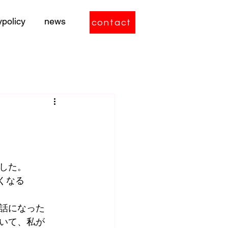
ypolicy
news
contact
した。
くなる
話になった
いて、私が