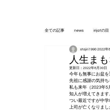
全ての記事
news
irijatの目
stajiri1990
2022年
人生まも
更新日：
2022年8月30日
今年も無事にお盆を
先祖に感謝の気持ち
私も来年（2023
知人が増えてきます
つい最近ですが中学
上司が亡くなりまし