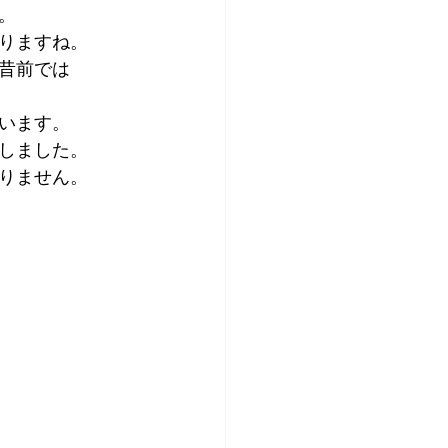
。
りますね。
昔前では
います。
しました。
りません。