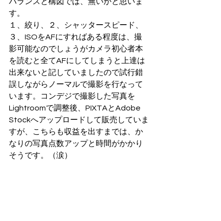
バランスと構図では、無いかと思いま
す。
１、絞り、２、シャッタースピード、
３、ISOをAFにすればある程度は、撮
影可能なのでしょうがカメラ初心者本
を読むと全てAFにしてしまうと上達は
出来ないと記していましたので試行錯
誤しながらノーマルで撮影を行なって
います。コンデジで撮影した写真を
Lightroomで調整後、PIXTAとAdobe 
Stockへアップロードして販売していま
すが、こちらも収益を出すまでは、か
なりの写真点数アップと時間がかかり
そうです。（涙）