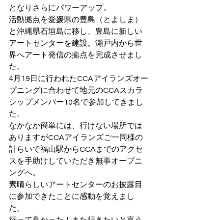
となりさらにパワーアップ。
活動拠点を愛媛県の豊島（とよしま）
と沖縄県石垣島に移し、豊島に新しい
アートセンターを建設。瀬戸内から世
界へアート発信の拠点を完成させまし
た。
4月19日に行われたCCAアイランズオー
プニングに合わせて地元のCCAスカラ
シップメンバー10名で参加してきまし
た。
なかなか簡単には、行けない場所では
ありますがCCAアイランズご一同様の
計らいで福山駅からCCAまでのアクセ
スを手助けしていただき無事オープニ
ングへ。
素晴らしいアートセンターのお披露目
に参加できたことに感動を覚えまし
た。