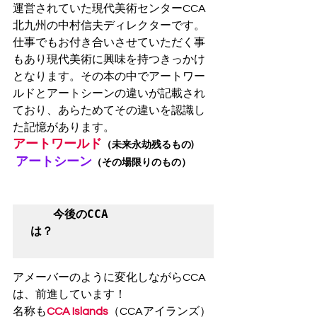
運営されていた現代美術センターCCA
北九州の中村信夫ディレクターです。
仕事でもお付き合いさせていただく事
もあり現代美術に興味を持つきっかけ
となります。その本の中でアートワー
ルドとアートシーンの違いが記載され
ており、あらためてその違いを認識し
た記憶があります。
アートワールド
（未来永劫残るもの) 
アートシーン
（その場限りのもの）
今後のCCA
は？　
アメーバーのように変化しながらCCA
は、前進しています！
名称も
CCA Islands
（CCAアイランズ）