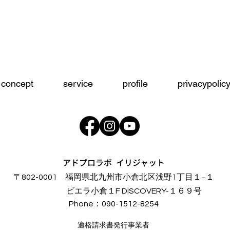
品
concept
service
profile
privacypolic
アドプロラボ イリジャット
〒802-0001 福岡県北九州市小倉北区浅野1丁目１−１
​ビエラ小倉１F DISCOVERY-１６９号
Phone：090-1512-8254
適格請求書発行事業者