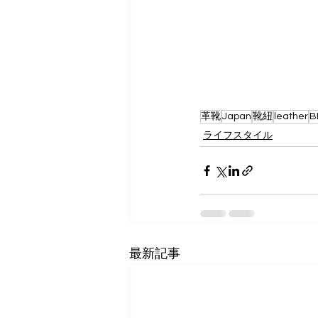
革靴
Japan
靴紐
leather
B
ライフスタイル
最新記事