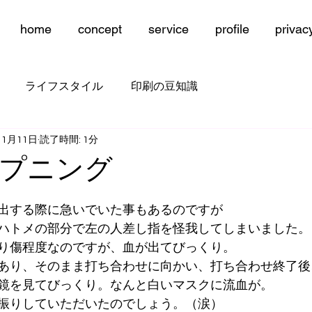
home
concept
service
profile
privac
ライフスタイル
印刷の豆知識
11月11日
読了時間: 1分
プニング
出する際に急いでいた事もあるのですが
ハトメの部分で左の人差し指を怪我してしまいました。
り傷程度なのですが、血が出てびっくり。
あり、そのまま打ち合わせに向かい、打ち合わせ終了後
鏡を見てびっくり。なんと白いマスクに流血が。
振りしていただいたのでしょう。（涙）