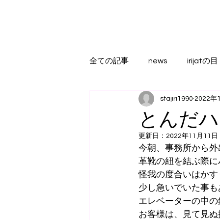
全ての記事
news
irijatの目
stajiri1990
2022年
とんだハ
更新日：
2022年11月11日
今朝、事務所から外
革靴の紐を結ぶ際に
怪我の度合いはかす
少し急いでいた事も
エレベーターの中の
お客様は、見て見ぬ