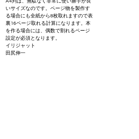
A4判は、無駄なく非常に使い勝手が良
いサイズなのです。ページ物を製作す
る場合にも全紙から8枚取れますので表
裏16ページ取れる計算になります。本
を作る場合には、偶数で割れるページ
設定が必須となります。
イリジャット
田尻伸一